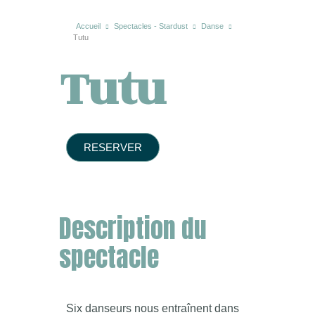
Accueil
Spectacles - Stardust
Danse
Tutu
Tutu
RESERVER
Description du
spectacle
Six danseurs nous entraînent dans