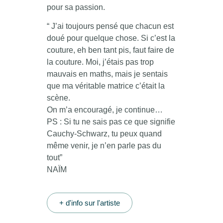
pour sa passion.
“ J’ai toujours pensé que chacun est
doué pour quelque chose. Si c’est la
couture, eh ben tant pis, faut faire de
la couture. Moi, j’étais pas trop
mauvais en maths, mais je sentais
que ma véritable matrice c’était la
scène.
On m’a encouragé, je continue…
PS : Si tu ne sais pas ce que signifie
Cauchy-Schwarz, tu peux quand
même venir, je n’en parle pas du
tout”
NAÏM
+ d'info sur l'artiste