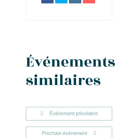
Événements
similaires
Événement précédent
Prochain événement