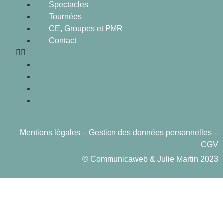
Spectacles
Tournées
CE, Groupes et PMR
Contact
Spectacles
Tournées
CE, Groupes et PMR
Contact
Mentions légales
– Gestion des données personnelles –
CGV
©
Communicaweb
&
Julie Martin
2023