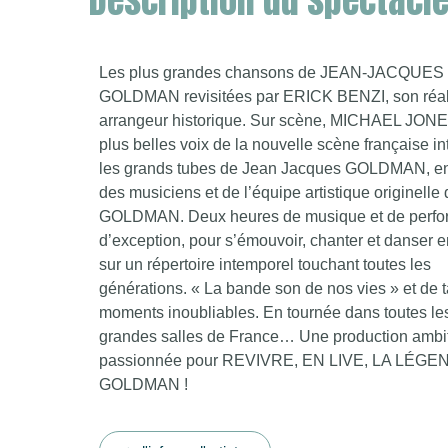
Description du spectacl
Les plus grandes chansons de JEAN-JACQUES
GOLDMAN revisitées par ERICK BENZI, son réali
arrangeur historique. Sur scène, MICHAEL JONES
plus belles voix de la nouvelle scène française in
les grands tubes de Jean Jacques GOLDMAN, e
des musiciens et de l’équipe artistique originelle
GOLDMAN. Deux heures de musique et de perf
d’exception, pour s’émouvoir, chanter et danser
sur un répertoire intemporel touchant toutes les
générations. « La bande son de nos vies » et de t
moments inoubliables. En tournée dans toutes le
grandes salles de France… Une production ambit
passionnée pour REVIVRE, EN LIVE, LA LÉGE
GOLDMAN !