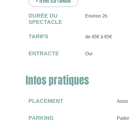
+ d'info sur l'artiste
DURÉE DU
Environ 2h
SPECTACLE
TARIFS
de 45€ à 65€
ENTRACTE
Oui
Infos pratiques
PLACEMENT
Assis
PARKING
Parkin