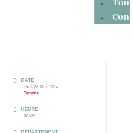
Tou
Cont
DATE
jeudi 28 Mar 2024
Terminé
HEURE
20h30
DÉPARTEMENT