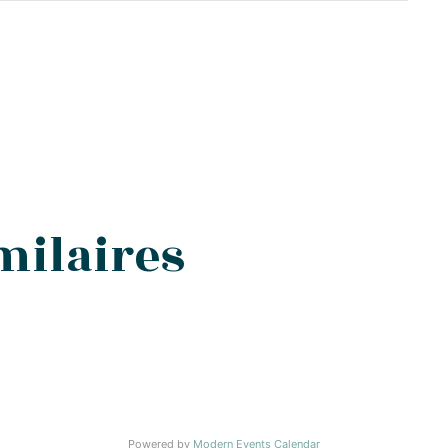
milaires
Powered by
Modern Events Calendar