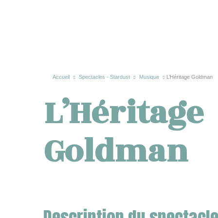
Accueil
Spectacles - Stardust
Musique
L’Héritage Goldman
L’Héritage
Goldman